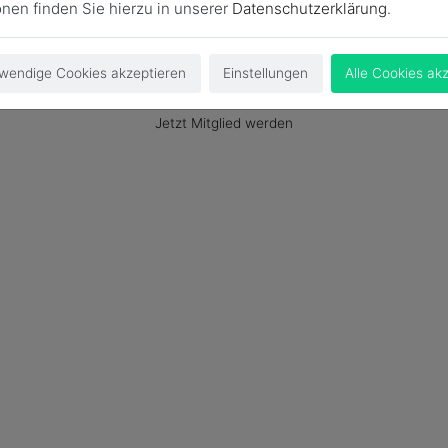
onen finden Sie hierzu in unserer
Datenschutzerklärung
.
wendige Cookies akzeptieren
Einstellungen
Alle Cookies ak
Login
Jetzt Mitglied werden