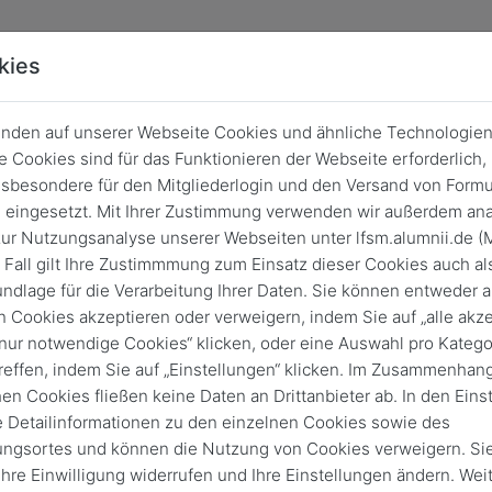
kies
nden auf unserer Webseite Cookies und ähnliche Technologien
 Cookies sind für das Funktionieren der Webseite erforderlich,
sbesondere für den Mitgliederlogin und den Versand von Formu
eingesetzt. Mit Ihrer Zustimmung verwenden wir außerdem ana
ur Nutzungsanalyse unserer Webseiten unter lfsm.alumnii.de (
 Fall gilt Ihre Zustimmmung zum Einsatz dieser Cookies auch al
ndlage für die Verarbeitung Ihrer Daten. Sie können entweder a
n Cookies akzeptieren oder verweigern, indem Sie auf „alle akze
„nur notwendige Cookies“ klicken, oder eine Auswahl pro Katego
Login
reffen, indem Sie auf „Einstellungen“ klicken. Im Zusammenhang
hen Cookies fließen keine Daten an Drittanbieter ab. In den Eins
Keine Zugangsdaten?
e Detailinformationen zu den einzelnen Cookies sowie des
ungsortes und können die Nutzung von Cookies verweigern. Si
 Ihre Einwilligung widerrufen und Ihre Einstellungen ändern. Wei