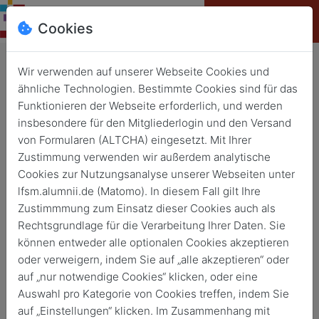
Cookies
Wir verwenden auf unserer Webseite Cookies und
ähnliche Technologien. Bestimmte Cookies sind für das
Grefrath
Funktionieren der Webseite erforderlich, und werden
Adventsbasar
insbesondere für den Mitgliederlogin und den Versand
von Formularen (ALTCHA) eingesetzt. Mit Ihrer
Zustimmung verwenden wir außerdem analytische
24. Nov. 2023
von
16:00
19:00
Cookies zur Nutzungsanalyse unserer Webseiten unter
lfsm.alumnii.de (Matomo). In diesem Fall gilt Ihre
Zustimmmung zum Einsatz dieser Cookies auch als
Rechtsgrundlage für die Verarbeitung Ihrer Daten. Sie
können entweder alle optionalen Cookies akzeptieren
oder verweigern, indem Sie auf „alle akzeptieren“ oder
auf „nur notwendige Cookies“ klicken, oder eine
Auswahl pro Kategorie von Cookies treffen, indem Sie
auf „Einstellungen“ klicken. Im Zusammenhang mit